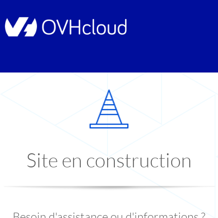
Site en construction
Besoin d'assistance ou d'informations ?